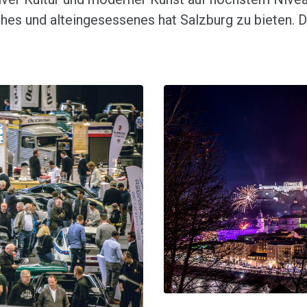
hes und alteingesessenes hat Salzburg zu bieten. D