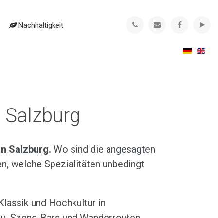
Nachhaltigkeit
 Salzburg
in Salzburg.
Wo sind die angesagten
, welche Spezialitäten unbedingt
Klassik und Hochkultur in
au. Szene-Bars und Wanderrouten,