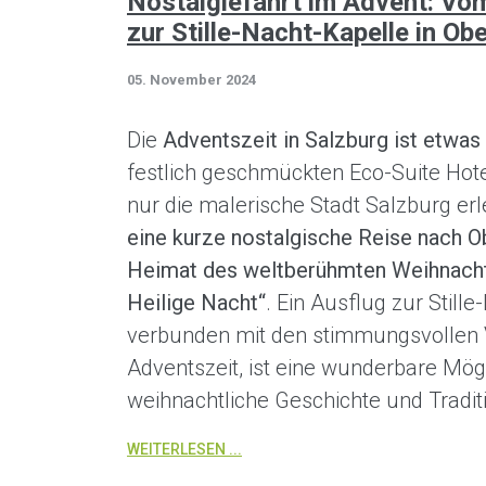
Nostalgiefahrt im Advent: Vom
zur Stille-Nacht-Kapelle in Ob
05. November 2024
Die
Adventszeit in Salzburg ist etwa
festlich geschmückten Eco-Suite Hote
nur die malerische Stadt Salzburg er
eine kurze nostalgische Reise nach O
Heimat des weltberühmten Weihnachts
Heilige Nacht“
. Ein Ausflug zur Still
verbunden mit den stimmungsvollen 
Adventszeit, ist eine wunderbare Mögli
weihnachtliche Geschichte und Tradit
WEITERLESEN ...