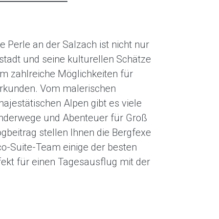
e Perle an der Salzach ist nicht nur
tstadt und seine kulturellen Schätze
em zahlreiche Möglichkeiten für
 erkunden. Vom malerischen
ajestätischen Alpen gibt es viele
anderwege und Abenteuer für Groß
ogbeitrag stellen Ihnen die Bergfexe
o-Suite-Team einige der besten
rfekt für einen Tagesausflug mit der