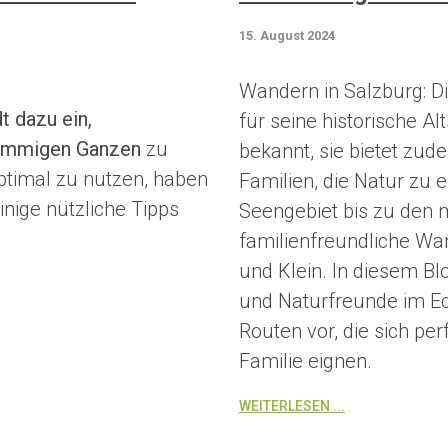
15. August 2024
Wandern in Salzburg: Di
t dazu ein,
für seine historische Al
timmigen Ganzen
zu
bekannt, sie bietet zud
optimal zu nutzen, haben
Familien, die Natur zu
inige nützliche Tipps
Seengebiet bis zu den m
familienfreundliche W
und Klein. In diesem Bl
und Naturfreunde im Ec
Routen vor, die sich pe
Familie eignen.
WEITERLESEN ...