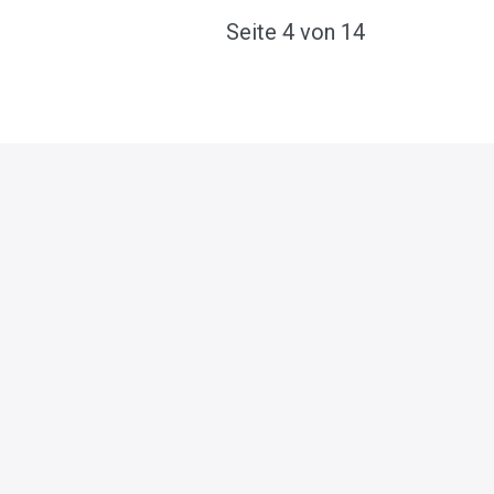
Seite 4 von 14