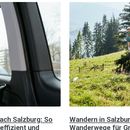
nach Salzburg: So
Wandern in Salzbur
effizient und
Wanderwege für Gr