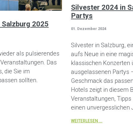
Silvester 2024 in 
Partys
 Salzburg 2025
01. Dezember 2024
Silvester in Salzburg, e
wieder als pulsierendes
aufs Neue in eine magi
Veranstaltungen. Das
klassischen Konzerten 
, die Sie im
ausgelassenen Partys –
assen sollten.
Geschmack das passen
Hotels zeigt in diesem 
Veranstaltungen, Tipps 
einen unvergesslichen 
WEITERLESEN ...