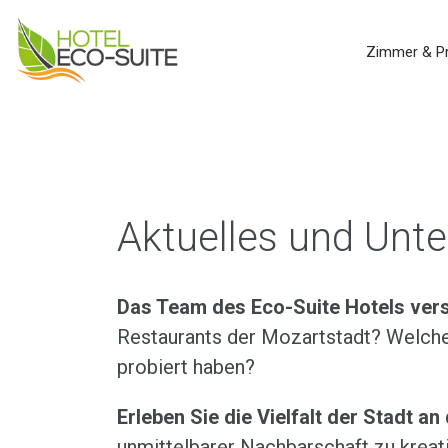
Zimmer & Pr
Aktuelles und Unt
Das Team des Eco-Suite Hotels vers
Restaurants der Mozartstadt? Welche
probiert haben?
Erleben Sie die Vielfalt der Stadt an
unmittelbarer Nachbarschaft zu krea