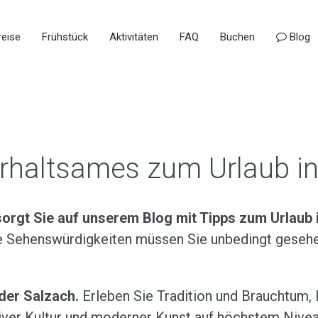
eise
Frühstück
Aktivitäten
FAQ
Buchen
Blog
erhaltsames zum Urlaub in
orgt Sie auf unserem Blog mit Tipps zum Urlaub 
 Sehenswürdigkeiten müssen Sie unbedingt gesehen
 der Salzach.
Erleben Sie Tradition und Brauchtum, 
tiver Kultur und moderner Kunst auf höchstem Nive