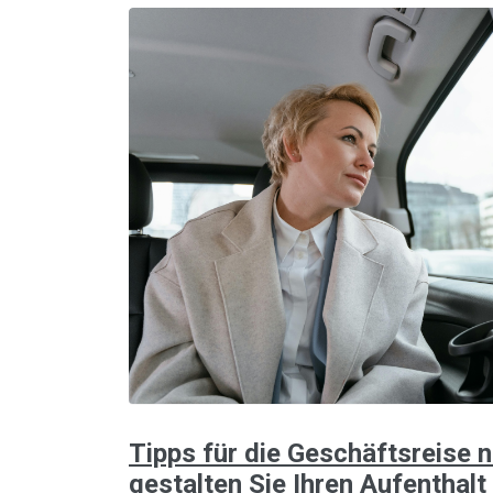
Tipps für die Geschäftsreise 
gestalten Sie Ihren Aufenthalt 